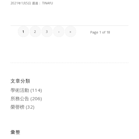
2021年1月5日
通過：
TINAYU
1
2
3
›
»
Page 1 of 18
文章分類
學術活動
(114)
所務公告
(206)
榮譽榜
(32)
彙整