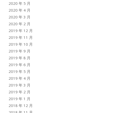
2020 年 5 月
2020 年 4 月
2020 年 3 月
2020 年 2 月
2019 年 12 月
2019 年 11 月
2019 年 10 月
2019 年 9 月
2019 年 8 月
2019 年 6 月
2019 年 5 月
2019 年 4 月
2019 年 3 月
2019 年 2 月
2019 年 1 月
2018 年 12 月
2018 年 11 月