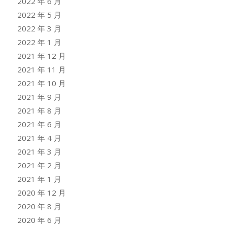
2022 年 6 月
2022 年 5 月
2022 年 3 月
2022 年 1 月
2021 年 12 月
2021 年 11 月
2021 年 10 月
2021 年 9 月
2021 年 8 月
2021 年 6 月
2021 年 4 月
2021 年 3 月
2021 年 2 月
2021 年 1 月
2020 年 12 月
2020 年 8 月
2020 年 6 月