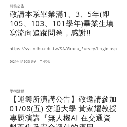
所務公告
敬請本系畢業滿1、3、5年(即
105、103、101學年)畢業生填
寫流向追蹤問卷，感謝!!
https://sys.ndhu.edu.tw/SA/Gradu_Survey/Login.aspx
2021年1月30日
通過：
TINAYU
學術活動
【運籌所演講公告】敬邀請參加
01/08(五) 交通大學 黃家耀教授
專題演講『無人機AI 在交通資