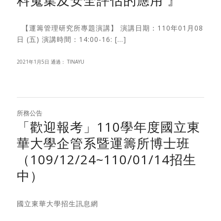
料蒐集及安全評估的應用 』
【運籌管理研究所專題演講】 演講日期：110年01月08
日 (五) 演講時間：14:00-16: […]
2021年1月5日
通過：
TINAYU
所務公告
「歡迎報考」110學年度國立東
華大學企管系暨運籌所博士班
（109/12/24~110/01/14招生
中）
國立東華大學招生訊息網