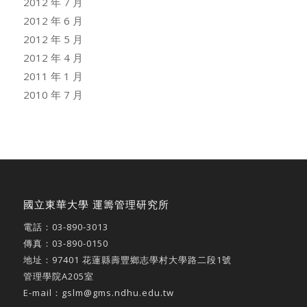
2012 年 7 月
2012 年 6 月
2012 年 5 月
2012 年 4 月
2011 年 1 月
2010 年 7 月
國立東華大學 運籌管理研究所
電話：
03-890-3013
傳真：03-890-0150
地址：
97401 花蓮縣壽豐鄉志學村大學路二段1號
管理學院A205室
E-mail：
gslm@gms.ndhu.edu.tw