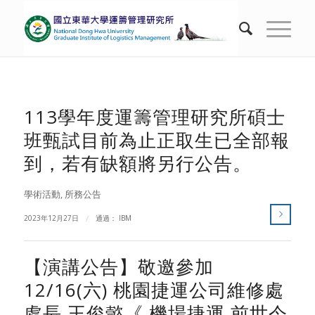
113學年度運籌管理研究所碩士
班甄試目前為止正取生已全部報
到，若有缺額將另行公告。
學術活動
,
所務公告
2023年12月27日
/
通過：
IBM
【演講公告】敬邀參加
12/16(六) 桃園捷運公司維修處
處長 王俊懿《 機場捷運 前世今