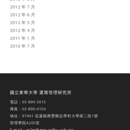
2012 年 7 月
2012 年 6 月
2012 年 5 月
2012 年 4 月
2011 年 1 月
2010 年 7 月
國立東華大學 運籌管理研究所
電話：
03-890-3013
傳真：03-890-0150
地址：
97401 花蓮縣壽豐鄉志學村大學路二段1號
管理學院A205室
E-mail：
gslm@gms.ndhu.edu.tw