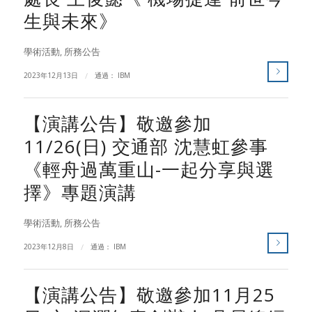
生與未來》
學術活動
,
所務公告
2023年12月13日
/
通過：
IBM
【演講公告】敬邀參加
11/26(日) 交通部 沈慧虹參事
《輕舟過萬重山-一起分享與選
擇》專題演講
學術活動
,
所務公告
2023年12月8日
/
通過：
IBM
【演講公告】敬邀參加11月25