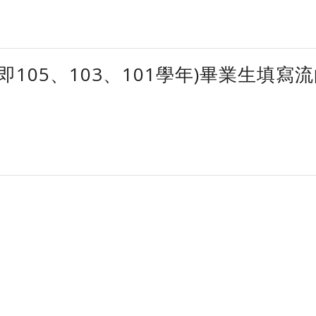
即105、103、101學年)畢業生填寫