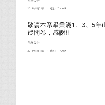
所務公告
2018年8月21日
/
通過：
TINAYU
敬請本系畢業滿1、3、5年(
蹤問卷，感謝!!
所務公告
2018年8月15日
/
通過：
TINAYU