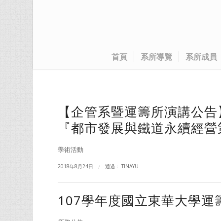
首頁
系所導覽
系所成員
【企管系暨運籌所演講公告】
『都市發展與鐵道永續經營
學術活動
2018年8月24日
/
通過：
TINAYU
107學年度國立東華大學運