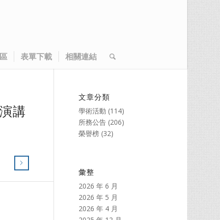
區
表單下載
相關連結
文章分類
題演講
學術活動
(114)
所務公告
(206)
榮譽榜
(32)
彙整
2026 年 6 月
2026 年 5 月
2026 年 4 月
2025 年 12 月