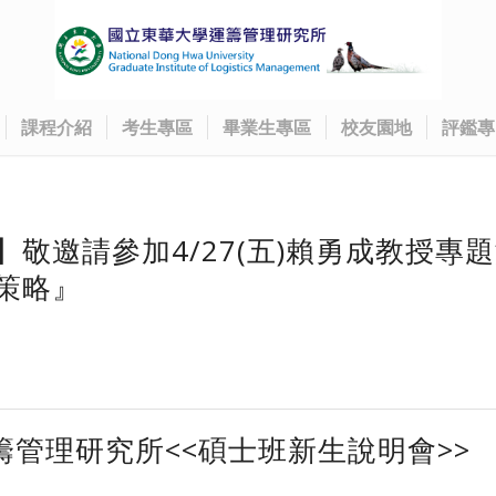
課程介紹
考生專區
畢業生專區
校友園地
評鑑專
敬邀請參加4/27(五)賴勇成教授專
策略』
籌管理研究所<<碩士班新生說明會>>