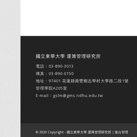
國立東華大學 運籌管理研究所
電話：
03-890-3013
傳真：03-890-0150
地址：
97401 花蓮縣壽豐鄉志學村大學路二段1號
管理學院A205室
E-mail：
gslm@gms.ndhu.edu.tw
© 2020 Copyright - 國立東華大學 運籌管理研究所｜
後台管理