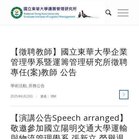
【徵聘教師】國立東華大學企業
管理學系暨運籌管理研究所徵聘
專任(案)教師 公告
學術活動
,
所務公告
2025年6月23日
/
通過：
IBM
【演講公告Speech arranged】
敬邀參加國立陽明交通大學運輸
與物流管理學系 張新立 榮譽退