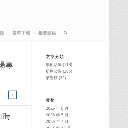
區
表單下載
相關連結
文章分類
場專
學術活動
(114)
所務公告
(206)
榮譽榜
(32)
彙整
2026 年 6 月
車時
2026 年 5 月
2026 年 4 月
2025 年 12 月