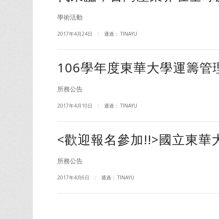
學術活動
2017年4月24日
/
通過：
TINAYU
106學年度東華大學運籌
所務公告
2017年4月10日
/
通過：
TINAYU
<歡迎報名參加!!>國立東華
所務公告
2017年4月6日
/
通過：
TINAYU