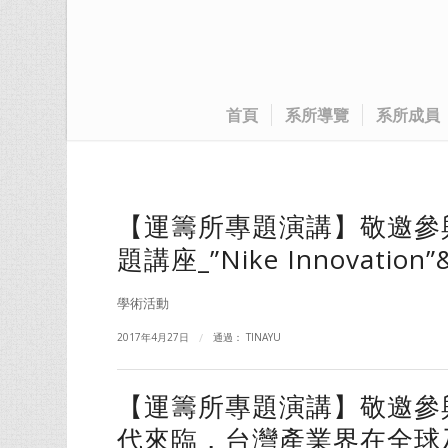
首頁
系所導覽
系所成員
【運籌所專題演講】敬邀參與
題講座_”Nike Innovatio
學術活動
2017年4月27日
/
通過：
TINAYU
【運籌所專題演講】敬邀參與
代來臨，台灣產業界在全球