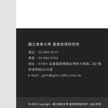
國立東華大學 運籌管理研究所
電話：
03-890-3013
傳真：03-890-0150
地址：
97401 花蓮縣壽豐鄉志學村大學路二段1號
管理學院A205室
E-mail：
gslm@gms.ndhu.edu.tw
© 2020 Copyright - 國立東華大學 運籌管理研究所｜
後台管理