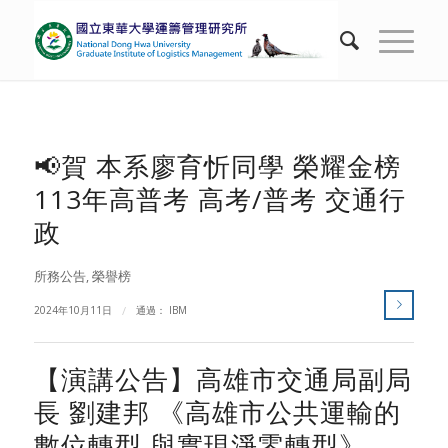
📢賀 本系廖育忻同學 榮耀金榜
113年高普考 高考/普考 交通行
政
所務公告
,
榮譽榜
2024年10月11日
/
通過：
IBM
【演講公告】高雄市交通局副局
長 劉建邦 《高雄市公共運輸的
數位轉型 與實現淨零轉型》