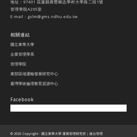
地址：
97401 花蓮縣壽豐鄉志學村大學路二段1號
管理學院A205室
E-mail：
gslm@gms.ndhu.edu.tw
相關連結
國立東華大學
企業管理學系
管理學院
東部區域運輸發展研究中心
臺灣學術倫理教育資源中心
Facebook
© 2020 Copyright - 國立東華大學 運籌管理研究所｜
後台管理