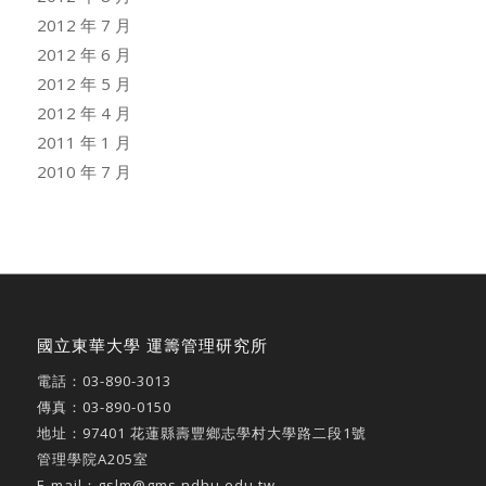
2012 年 7 月
2012 年 6 月
2012 年 5 月
2012 年 4 月
2011 年 1 月
2010 年 7 月
國立東華大學 運籌管理研究所
電話：
03-890-3013
傳真：03-890-0150
地址：
97401 花蓮縣壽豐鄉志學村大學路二段1號
管理學院A205室
E-mail：
gslm@gms.ndhu.edu.tw