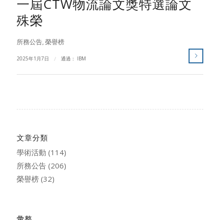
一屆CTW物流論文獎特選論文
殊榮
所務公告
,
榮譽榜
2025年1月7日
/
通過：
IBM
文章分類
學術活動
(114)
所務公告
(206)
榮譽榜
(32)
彙整