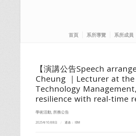
首頁
系所導覽
系所成員
【演講公告Speech arrange
Cheung ｜Lecturer at the
Technology Management,
resilience with real-time
學術活動
,
所務公告
2025年10月8日
/
通過：
IBM