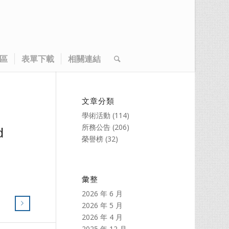
區
表單下載
相關連結
文章分類
學術活動
(114)
所務公告
(206)
d
榮譽榜
(32)
彙整
2026 年 6 月
2026 年 5 月
2026 年 4 月
2025 年 12 月