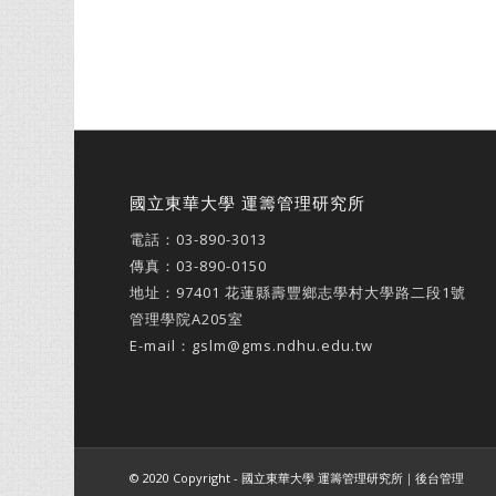
國立東華大學 運籌管理研究所
電話：
03-890-3013
傳真：03-890-0150
地址：
97401 花蓮縣壽豐鄉志學村大學路二段1號
管理學院A205室
E-mail：
gslm@gms.ndhu.edu.tw
© 2020 Copyright - 國立東華大學 運籌管理研究所｜
後台管理