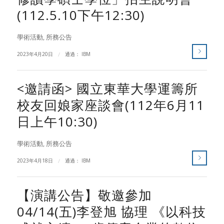
(112.5.10下午12:30)
學術活動
,
所務公告
2023年4月20日
/
通過：
IBM
<邀請函> 國立東華大學運籌所
校友回娘家座談會(112年6月11
日上午10:30)
學術活動
,
所務公告
2023年4月18日
/
通過：
IBM
【演講公告】敬邀參加
04/14(五)李登旭 協理 《以科技