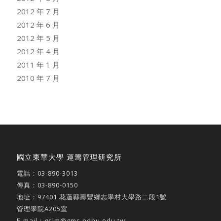
2012 年 7 月
2012 年 6 月
2012 年 5 月
2012 年 4 月
2011 年 1 月
2010 年 7 月
國立東華大學 運籌管理研究所
電話：
03-890-3013
傳真：03-890-0150
地址：
97401 花蓮縣壽豐鄉志學村大學路二段1號
管理學院A205室
E-mail：
gslm@gms.ndhu.edu.tw