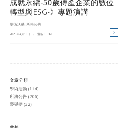
成就永續-50歲傳產企業的數位
轉型與ESG-》專題演講
學術活動
,
所務公告
2023年4月10日
/
通過：
IBM
文章分類
學術活動
(114)
所務公告
(206)
榮譽榜
(32)
彙整