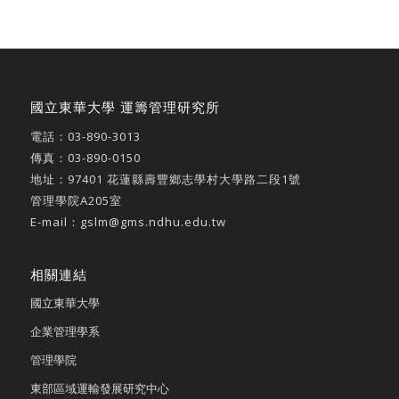
國立東華大學 運籌管理研究所
電話：
03-890-3013
傳真：03-890-0150
地址：
97401 花蓮縣壽豐鄉志學村大學路二段1號
管理學院A205室
E-mail：
gslm@gms.ndhu.edu.tw
相關連結
國立東華大學
企業管理學系
管理學院
東部區域運輸發展研究中心