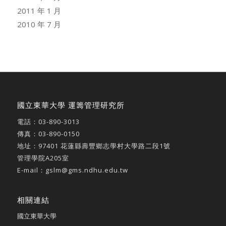
2011 年 1 月
2010 年 7 月
國立東華大學 運籌管理研究所
電話：
03-890-3013
傳真：03-890-0150
地址：
97401 花蓮縣壽豐鄉志學村大學路二段1號
管理學院A205室
E-mail：
gslm@gms.ndhu.edu.tw
相關連結
國立東華大學