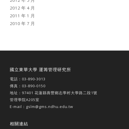
2012 年 5 月
2012 年 4 月
2011 年 1 月
2010 年 7 月
國立東華大學 運籌管理研究所
電話：
03-890-3013
傳真：03-890-0150
地址：
97401 花蓮縣壽豐鄉志學村大學路二段1號
管理學院A205室
E-mail：
gslm@gms.ndhu.edu.tw
相關連結