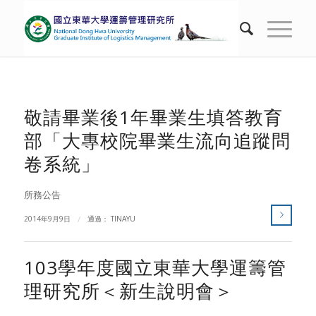
敬請畢業後1年畢業生填答教育
部「大專校院畢業生流向追蹤問
卷系統」
所務公告
2014年9月9日
/
通過：
TINAYU
103學年度國立東華大學運籌管
理研究所＜新生說明會＞