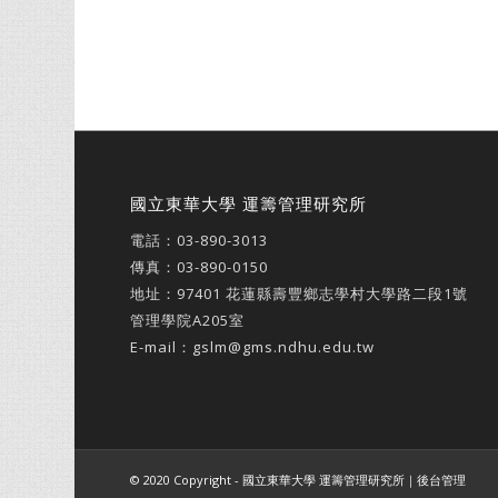
國立東華大學 運籌管理研究所
電話：
03-890-3013
傳真：03-890-0150
地址：
97401 花蓮縣壽豐鄉志學村大學路二段1號
管理學院A205室
E-mail：
gslm@gms.ndhu.edu.tw
© 2020 Copyright - 國立東華大學 運籌管理研究所｜
後台管理