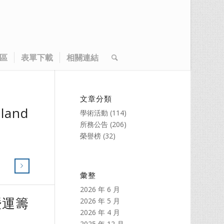
區
表單下載
相關連結
文章分類
land
學術活動
(114)
所務公告
(206)
榮譽榜
(32)
彙整
2026 年 6 月
暨運籌
2026 年 5 月
2026 年 4 月
2025 年 12 月