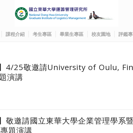
課程介紹
考生專區
畢業生專區
校友園地
評鑑專
邀請University of Oulu, Fin
s專題演講
】敬邀請國立東華大學企業管理學系
授專題演講