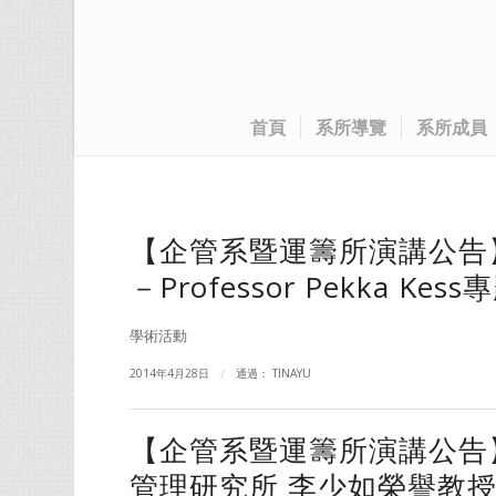
首頁
系所導覽
系所成員
【企管系暨運籌所演講公告】4/25敬
－Professor Pekka Kes
學術活動
2014年4月28日
/
通過：
TINAYU
【企管系暨運籌所演講公告
管理研究所 李少如榮譽教