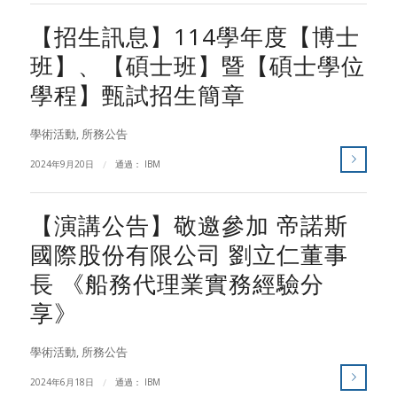
【招生訊息】114學年度【博士
班】、【碩士班】暨【碩士學位
學程】甄試招生簡章
學術活動
,
所務公告
2024年9月20日
/
通過：
IBM
【演講公告】敬邀參加 帝諾斯
國際股份有限公司 劉立仁董事
長 《船務代理業實務經驗分
享》
學術活動
,
所務公告
2024年6月18日
/
通過：
IBM