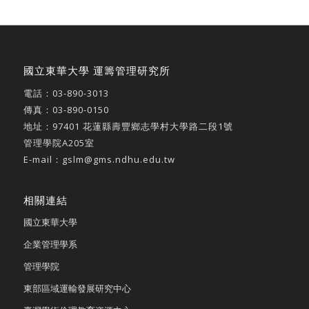
國立東華大學 運籌管理研究所
電話：
03-890-3013
傳真：03-890-0150
地址：
97401 花蓮縣壽豐鄉志學村大學路二段1號
管理學院A205室
E-mail：
gslm@gms.ndhu.edu.tw
相關連結
國立東華大學
企業管理學系
管理學院
東部區域運輸發展研究中心