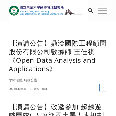
【演講公告】鼎漢國際工程顧問
股份有限公司數據師 王佳祺
《Open Data Analysis and
Applications》
學術活動
,
所務公告
2024年10月3日
/
通過：
IBM
【演講公告】敬邀參加 超越遊
戲團隊( 內政部國土署人本規劃