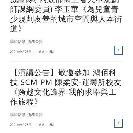
師課綱委員) 李玉華《為兒童青
少規劃友善的城市空間與人本街
道》
學術活動
,
所務公告
2024年9月26日
/
通過：
IBM
【演講公告】敬邀參加 鴻佰科
技 SCM PM 陳柔安-運籌所校友
《跨越文化邊界 我的求學與工
作旅程》
學術活動
,
所務公告
2024年9月26日
/
通過：
IBM