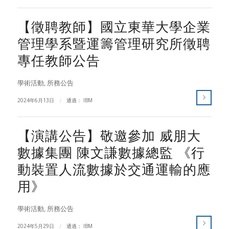
【徵聘教師】國立東華大學企業
管理學系暨運籌管理研究所徵聘
專任教師公告
學術活動
,
所務公告
2024年6月13日
/
通過：
IBM
【演講公告】敬邀參加 威朋大
數據集團 陳文謙數據總監 《行
動裝置人流數據於交通運輸的應
用》
學術活動
,
所務公告
2024年5月29日
/
通過：
IBM