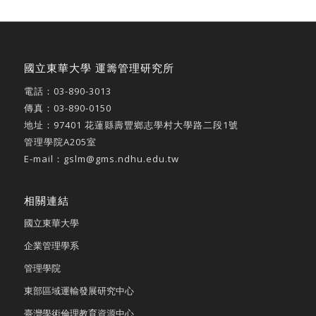
國立東華大學 運籌管理研究所
電話：
03-890-3013
傳真：03-890-0150
地址：
97401 花蓮縣壽豐鄉志學村大學路二段1號
管理學院A205室
E-mail：
gslm@gms.ndhu.edu.tw
相關連結
國立東華大學
企業管理學系
管理學院
東部區域運輸發展研究中心
臺灣學術倫理教育資源中心