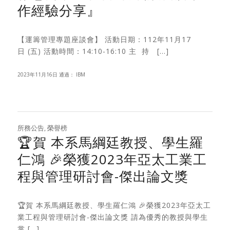
作經驗分享』
【運籌管理專題座談會】 活動日期：112年11月17
日 (五) 活動時間：14:10-16:10 主 持 […]
2023年11月16日
通過：
IBM
所務公告
,
榮譽榜
🏆賀 本系馬綱廷教授、學生羅
仁鴻 🎉榮獲2023年亞太工業工
程與管理研討會-傑出論文獎
🏆賀 本系馬綱廷教授、學生羅仁鴻 🎉榮獲2023年亞太工
業工程與管理研討會-傑出論文獎 請為優秀的教授與學生
掌 […]