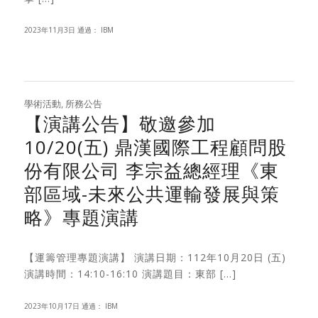
2023年11月3日
通過：
IBM
學術活動
,
所務公告
【演講公告】敬邀參加
10/20(五) ⿍漢國際工程顧問股
份有限公司 李宗益總經理《東
部區域-未來公共運輸發展與策
略》專題演講
【運籌管理專題演講】 演講日期：112年10月20日 (五)
演講時間：14:10-16:10 演講題目：東部 […]
2023年10月17日
通過：
IBM