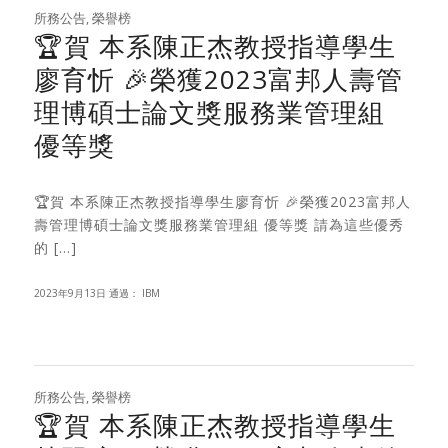
所務公告
,
榮譽榜
🏆賀 本系陳正杰教授指導學生
廖育忻 🎉榮獲2023富邦人壽管
理博碩士論文獎服務業管理組
優等獎
🏆賀 本系陳正杰教授指導學生廖育忻 🎉榮獲2023富邦人
壽管理博碩士論文獎服務業管理組 優等獎 請為這些優秀
的 […]
2023年9月13日
通過：
IBM
所務公告
,
榮譽榜
🏆賀 本系陳正杰教授指導學生