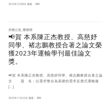
2023年12月8日
通過：
IBM
所務公告
,
榮譽榜
📢賀 本系陳正杰教授、高慈妤
同學、褚志鵬教授合著之論文榮
獲2023年運輸學刊最佳論文
獎。
📢賀 本系陳正杰教授、高慈妤同學、褚志鵬教授合著之論
文 題 名：以需求整合為基礎的需求反應式運輸服
[…]
2023年11月22日
通過：
IBM