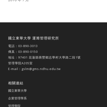
國立東華大學 運籌管理研究所
電話：
03-890-3013
傳真：03-890-0150
地址：
97401 花蓮縣壽豐鄉志學村大學路二段1號
管理學院A205室
E-mail：
gslm@gms.ndhu.edu.tw
相關連結
國立東華大學
企業管理學系
管理學院