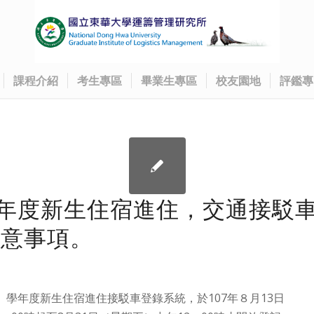
課程介紹
考生專區
畢業生專區
校友園地
評鑑專
學年度新生住宿進住，交通接駁
注意事項。
7）學年度新生住宿進住接駁車登錄系統，於107年８月13日