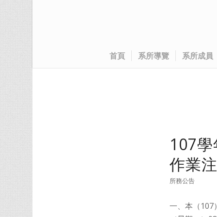
首頁
系所導覽
系所成員
107
作業
所務公告
一、本（10