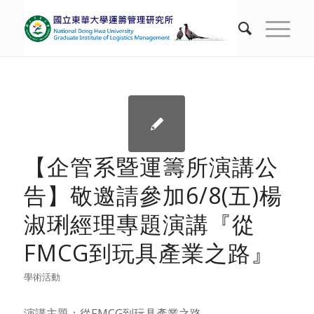
【企管系暨運籌所演講公
告】敬邀請參加6/8(五)楊
淑琍經理專題演講『從
FMCG到玩具產業之路』
學術活動
演講主題：從FMCG到玩具產業之路