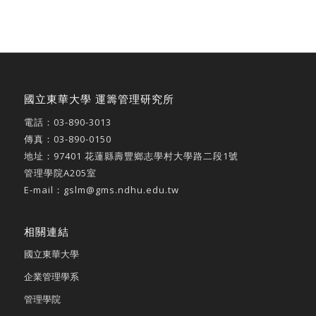
國立東華大學 運籌管理研究所
電話：
03-890-3013
傳真：03-890-0150
地址：
97401 花蓮縣壽豐鄉志學村大學路二段1號
管理學院A205室
E-mail：
gslm@gms.ndhu.edu.tw
相關連結
國立東華大學
企業管理學系
管理學院