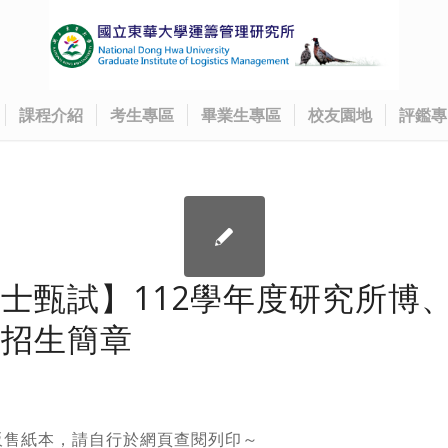
課程介紹
考生專區
畢業生專區
校友園地
評鑑專
士甄試】112學年度研究所博
試招生簡章
販售紙本，請自行於網頁查閱列印～