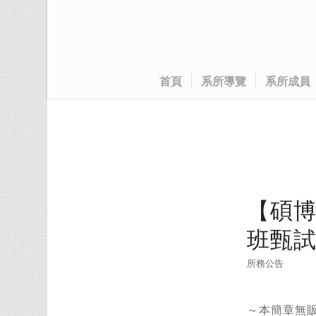
首頁
系所導覽
系所成員
【碩博
班甄
所務公告
～本簡章無