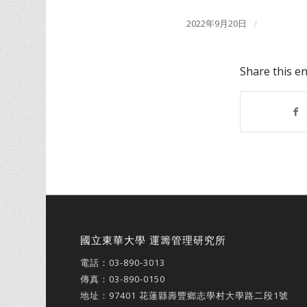
2022年9月20日
/
Share this en
國立東華大學 運籌管理研究所
電話：
03-890-3013
傳真：03-890-0150
地址：
97401 花蓮縣壽豐鄉志學村大學路二段1號