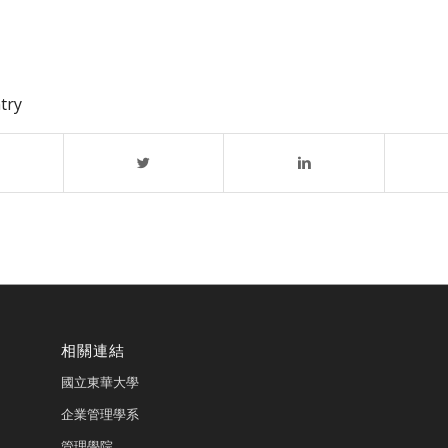
try
相關連結
國立東華大學
企業管理學系
管理學院