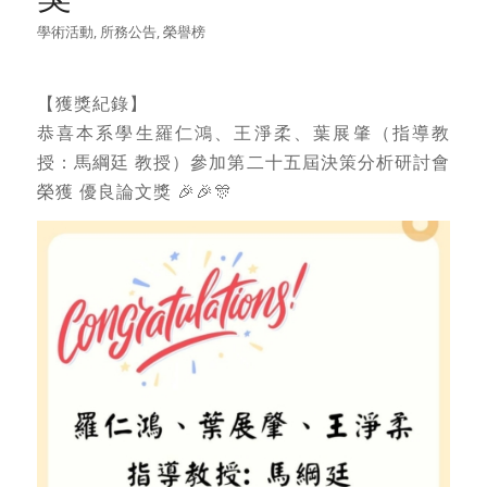
學術活動
,
所務公告
,
榮譽榜
【獲獎紀錄】
恭喜本系學生羅仁鴻、王淨柔、葉展肇（指導教
授：馬綱廷 教授）參加第二十五屆決策分析研討會
榮獲 優良論文獎 🎉🎉🎊