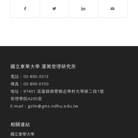
國立東華大學 運籌管理研究所
電話：
03-890-3013
傳真：03-890-0150
地址：
97401 花蓮縣壽豐鄉志學村大學路二段1號
管理學院A205室
E-mail：
gslm@gms.ndhu.edu.tw
相關連結
國立東華大學