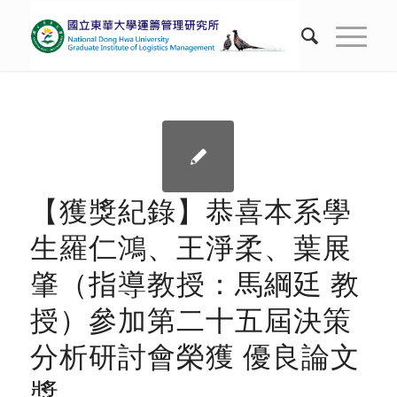
【獲獎紀錄】恭喜本系學
生羅仁鴻、王淨柔、葉展
肇（指導教授：馬綱廷 教
授）參加第二十五屆決策
分析研討會榮獲 優良論文
獎