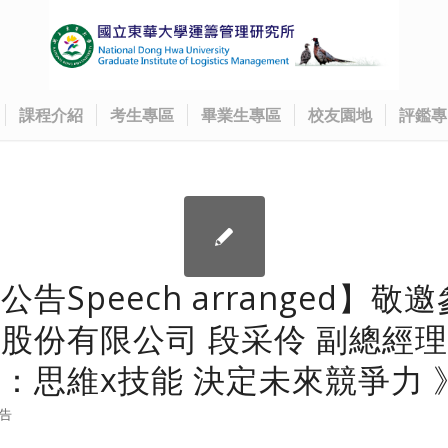
課程介紹
考生專區
畢業生專區
校友園地
評鑑專
告Speech arranged】敬
股份有限公司 段采伶 副總經理
：思維x技能 決定未來競爭力 
告