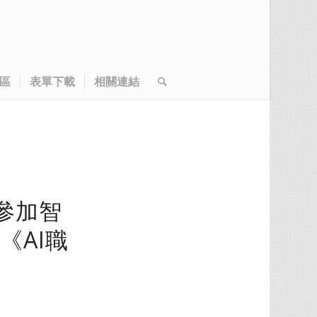
區
表單下載
相關連結
邀參加智
《AI職
》