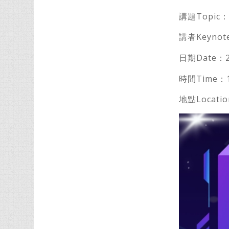
講題Topi
講者Keyno
日期Date：20
時間Time：1
地點Locati