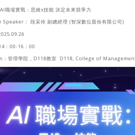
c：AI職場實戰：思維x技能 決定未來競爭力
te Speaker： 段采伶 副總經理 (智深數位股份有限公司)
25.09.26
4：00-16：00
on：管理學院，D118教室 D118, College of Managemen