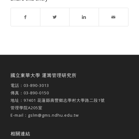
國立東華大學 運籌管理研究所
電話：
03-890-3013
傳真：03-890-0150
地址：
97401 花蓮縣壽豐鄉志學村大學路二段1號
管理學院A205室
E-mail：
gslm@gms.ndhu.edu.tw
相關連結