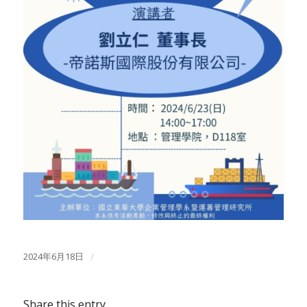
2024年6月18日
/
Share this entry