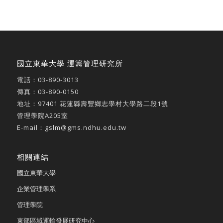
國立東華大學 運籌管理研究所
電話：
03-890-3013
傳真：03-890-0150
地址：
97401 花蓮縣壽豐鄉志學村大學路二段1號
管理學院A205室
E-mail：
gslm@gms.ndhu.edu.tw
相關連結
國立東華大學
企業管理學系
管理學院
東部區域運輸發展研究中心