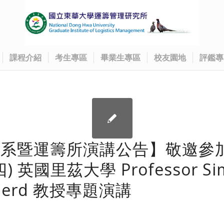
課程介紹
考生專區
畢業生專區
校友園地
評鑑專
管系暨運籌所演講公告】敬邀參
(四) 英國里茲大學 Professor Si
herd 教授專題演講