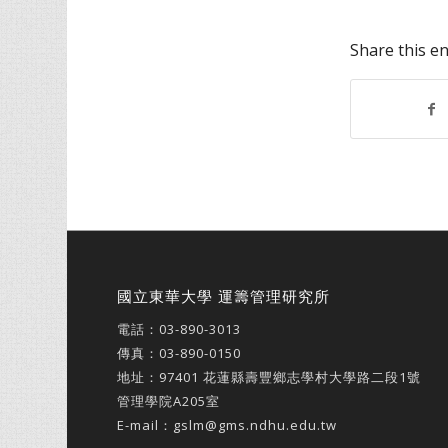
Share this en
國立東華大學 運籌管理研究所
電話：
03-890-3013
傳真：03-890-0150
地址：
97401 花蓮縣壽豐鄉志學村大學路二段1號
管理學院A205室
E-mail：
gslm@gms.ndhu.edu.tw