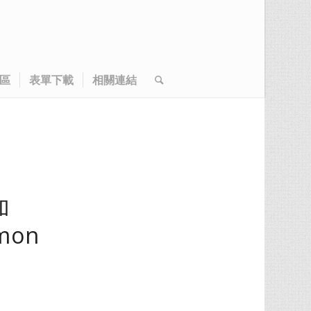
區
表單下載
相關連結
加
mon