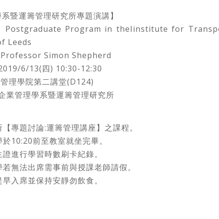
學系暨運籌管理研究所專題演講】
graduate Program in theIinstitute for Transpo
of Leeds
ofessor Simon Shepherd
9/6/13(四) 10:30-12:30
管理學院第二講堂(D124)
：企業管理學系暨運籌管理研究所
籌所【專題討論:運籌管理講座】之課程。
學於10:20前至教室就坐完畢。
學生證進行學習時數刷卡紀錄。
同學若無法出席需事前與授課老師請假。
請提早入席並保持安靜勿飲食。