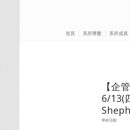
首頁
系所導覽
系所成員
【企
6/13
Shep
學術活動